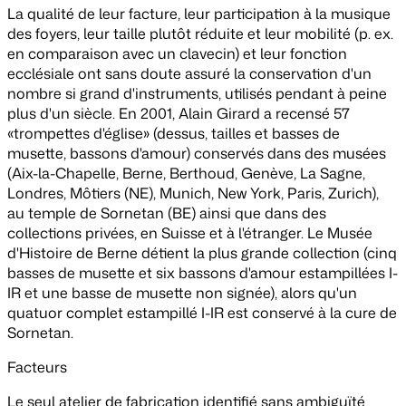
La qualité de leur facture, leur participation à la musique
des foyers, leur taille plutôt réduite et leur mobilité (p. ex.
en comparaison avec un clavecin) et leur fonction
ecclésiale ont sans doute assuré la conservation d'un
nombre si grand d'instruments, utilisés pendant à peine
plus d'un siècle. En 2001, Alain Girard a recensé 57
«trompettes d'église» (dessus, tailles et basses de
musette, bassons d'amour) conservés dans des musées
(Aix-la-Chapelle, Berne, Berthoud, Genève, La Sagne,
Londres, Môtiers (NE), Munich, New York, Paris, Zurich),
au temple de Sornetan (BE) ainsi que dans des
collections privées, en Suisse et à l'étranger. Le Musée
d'Histoire de Berne détient la plus grande collection (cinq
basses de musette et six bassons d'amour estampillées I-
IR et une basse de musette non signée), alors qu'un
quatuor complet estampillé I-IR est conservé à la cure de
Sornetan.
Facteurs
Le seul atelier de fabrication identifié sans ambiguïté