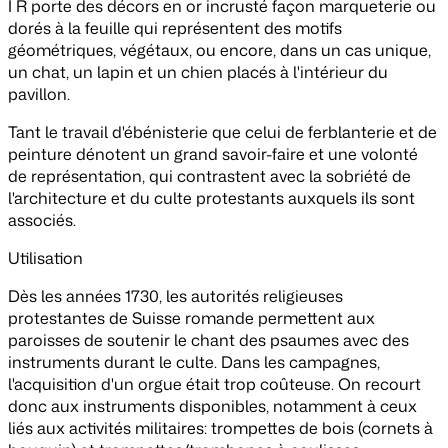
I R porte des décors en or incrusté façon marqueterie ou
dorés à la feuille qui représentent des motifs
géométriques, végétaux, ou encore, dans un cas unique,
un chat, un lapin et un chien placés à l'intérieur du
pavillon.
Tant le travail d'ébénisterie que celui de ferblanterie et de
peinture dénotent un grand savoir-faire et une volonté
de représentation, qui contrastent avec la sobriété de
l'architecture et du culte protestants auxquels ils sont
associés.
Utilisation
Dès les années 1730, les autorités religieuses
protestantes de Suisse romande permettent aux
paroisses de soutenir le chant des psaumes avec des
instruments durant le culte. Dans les campagnes,
l'acquisition d'un orgue était trop coûteuse. On recourt
donc aux instruments disponibles, notamment à ceux
liés aux activités militaires: trompettes de bois (cornets à