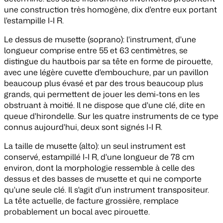
une construction très homogène, dix d'entre eux portant
l'estampille I-I R.
Le dessus de musette (soprano)
: l'instrument, d'une
longueur comprise entre 55 et 63 centimètres, se
distingue du hautbois par sa tête en forme de pirouette,
avec une légère cuvette d'embouchure, par un pavillon
beaucoup plus évasé et par des trous beaucoup plus
grands, qui permettent de jouer les demi-tons en les
obstruant à moitié. Il ne dispose que d'une clé, dite en
queue d'hirondelle. Sur les quatre instruments de ce type
connus aujourd'hui, deux sont signés I-I R.
La taille de musette (alto)
: un seul instrument est
conservé, estampillé I-I R, d'une longueur de 78 cm
environ, dont la morphologie ressemble à celle des
dessus et des basses de musette et qui ne comporte
qu'une seule clé. Il s'agit d'un instrument transpositeur.
La tête actuelle, de facture grossière, remplace
probablement un bocal avec pirouette.